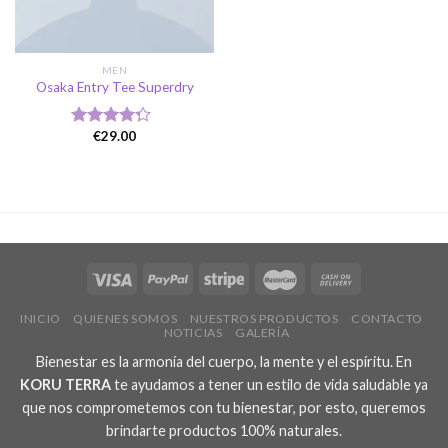
MEN
Osaka Entry Tee Superdry
€
29.00
Valorado
en
4.00
de 5
INICIO
QUIENES SOMOS
NUESTROS PRODUCTOS
CONTACTO
NOTICIAS
GALERÍA
Bienestar es la armonía del cuerpo, la mente y el espíritu. En
KORU TERRA
te ayudamos a tener un estilo de vida saludable ya
que nos comprometemos con tu bienestar, por esto, queremos
brindarte productos 100% naturales.