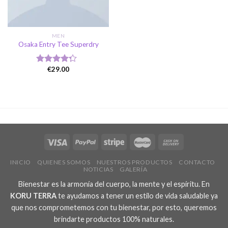
MEN
Osaka Entry Tee Superdry
€
29.00
Valorado
en
4.00
de 5
INICIO
QUIENES SOMOS
NUESTROS PRODUCTOS
CONTACTO
NOTICIAS
GALERÍA
Bienestar es la armonía del cuerpo, la mente y el espíritu. En
KORU TERRA
te ayudamos a tener un estilo de vida saludable ya
que nos comprometemos con tu bienestar, por esto, queremos
brindarte productos 100% naturales.