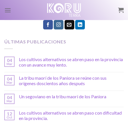
Skip
to
content
ÚLTIMAS PUBLICACIONES
Los cultivos alternativos se abren paso en la provincia
04
Mar
con un avance muy lento.
La tribu maorí de los Paniora se reúne con sus
04
Mar
orígenes doscientos años después
Un segoviano en la tribu maorí de los Paniora
04
Mar
Los cultivos alternativos se abren paso con dificultad
12
Oct
en la provincia.