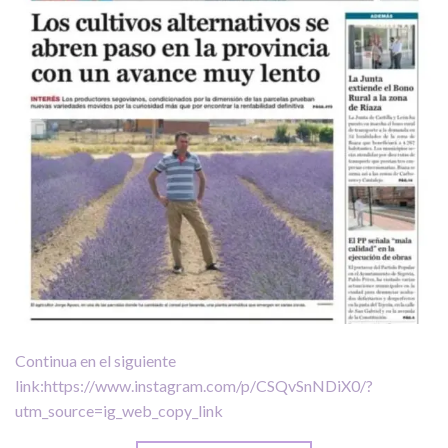
Continua en el siguiente
link:https://www.instagram.com/p/CSQvSnNDiX0/?
utm_source=ig_web_copy_link