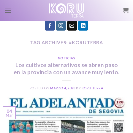
Skip
to
content
TAG ARCHIVES:
#KORUTERRA
NOTICIAS
Los cultivos alternativos se abren paso
en la provincia con un avance muy lento.
POSTED ON
MARZO 4, 2023
BY
KORU TERRA
04
Mar