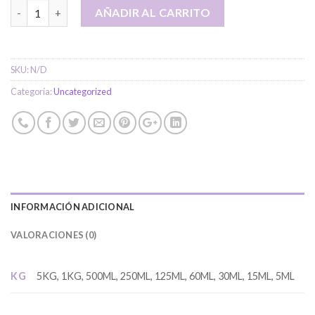
Pachulí cantidad
AÑADIR AL CARRITO
SKU:
N/D
Categoría:
Uncategorized
INFORMACIÓN ADICIONAL
VALORACIONES (0)
KG
5KG, 1KG, 500ML, 250ML, 125ML, 60ML, 30ML, 15ML, 5ML