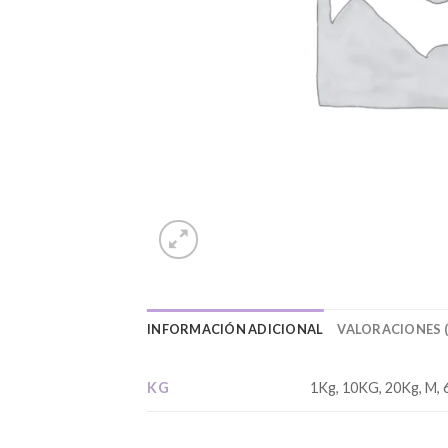
INFORMACIÓN ADICIONAL
VALORACIONES (
KG
1Kg, 10KG, 20Kg, M, 