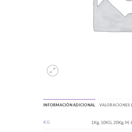
INFORMACIÓN ADICIONAL
VALORACIONES (
KG
1Kg, 10KG, 20Kg, M, 