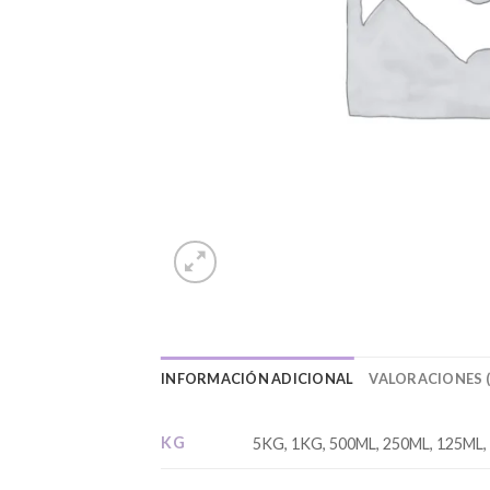
INFORMACIÓN ADICIONAL
VALORACIONES (
KG
5KG, 1KG, 500ML, 250ML, 125ML,