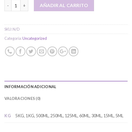
Orégano cantidad
AÑADIR AL CARRITO
SKU:
N/D
Categoría:
Uncategorized
INFORMACIÓN ADICIONAL
VALORACIONES (0)
KG
5KG, 1KG, 500ML, 250ML, 125ML, 60ML, 30ML, 15ML, 5ML